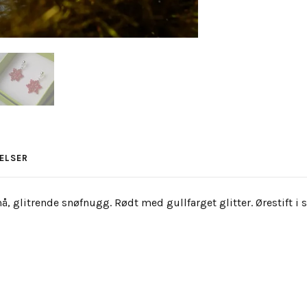
ELSER
glitrende snøfnugg. Rødt med gullfarget glitter. Ørestift i s