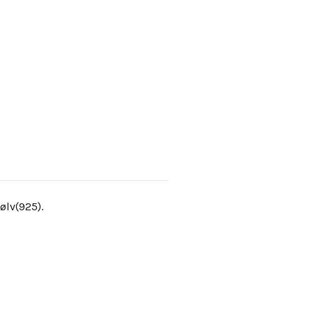
ølv(925).