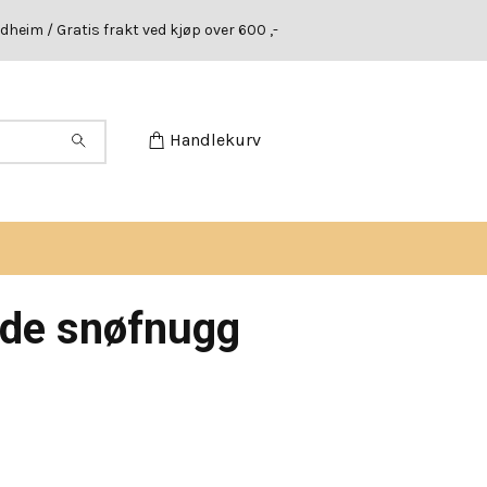
dheim / Gratis frakt ved kjøp over 600 ,-
Handlekurv
nde snøfnugg