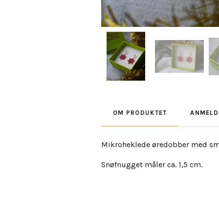
OM PRODUKTET
ANMELD
Mikroheklede øredobber med små, 
Snøfnugget måler ca. 1,5 cm.