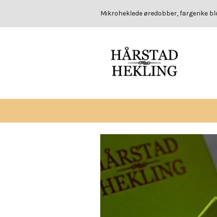
Mikroheklede øredobber, fargerike b