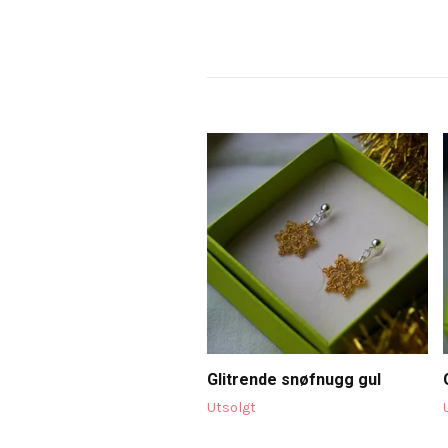
Glitrende snøfnugg gul
Utsolgt