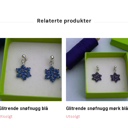
Glitrende snøfnugg blå
Glitrende snøfnugg mørk blå
Utsolgt
Utsolgt