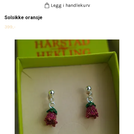
Legg i handlekurv
Solsikke oransje
399,-