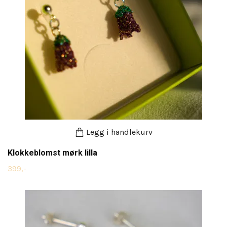
Legg i handlekurv
Klokkeblomst mørk lilla
399,-