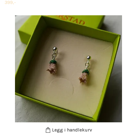
399,-
Legg i handlekurv