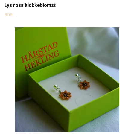
Lys rosa klokkeblomst
399,-