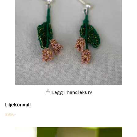
Legg i handlekurv
Liljekonvall
399,-