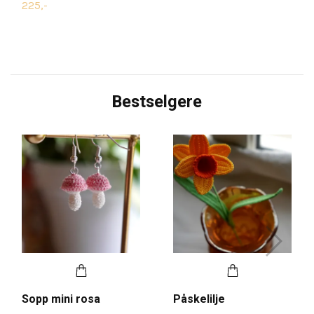
225,-
Bestselgere
Sopp mini rosa
Påskelilje