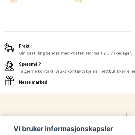
299,-
225,-
Frakt
Din bestilling sendes med Posten. Normalt 2-5 virkedager.
Spørsmål?
Ta gjerne kontakt. Brukt kontaktskjema i nettbutikken eller 
Neste marked
Les mer
Vi bruker informasjonskapsler
Sosiale medier