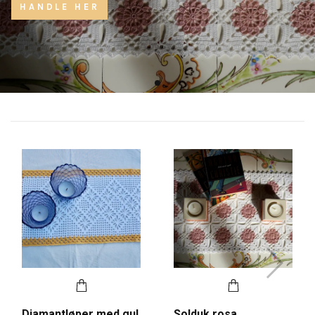
HANDLE HER
Diamantløper med gul
Solduk rosa