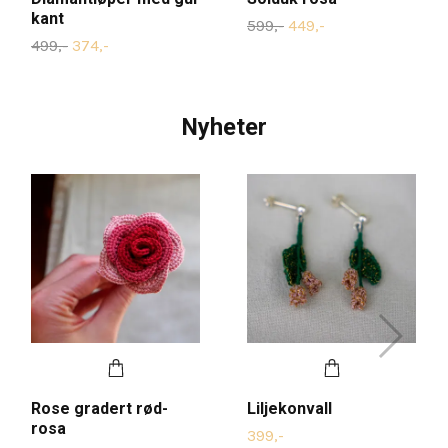
kant
599,-
449,-
499,-
374,-
Nyheter
Rose gradert rød-
Liljekonvall
rosa
399,-