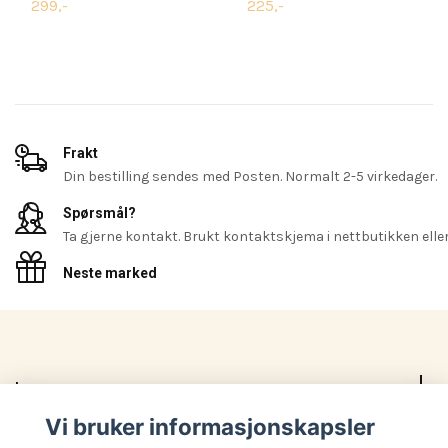
299,-
225,-
Frakt
Din bestilling sendes med Posten. Normalt 2-5 virkedager.
Spørsmål?
Ta gjerne kontakt. Brukt kontaktskjema i nettbutikken eller 
Neste marked
Les mer
Vi bruker informasjonskapsler
Sosiale medier