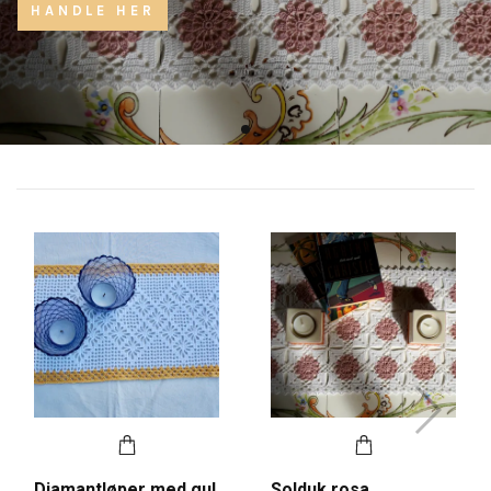
HANDLE HER
Diamantløper med gul
Solduk rosa