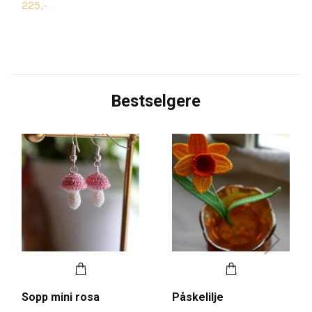
225,-
Bestselgere
Sopp mini rosa
Påskelilje