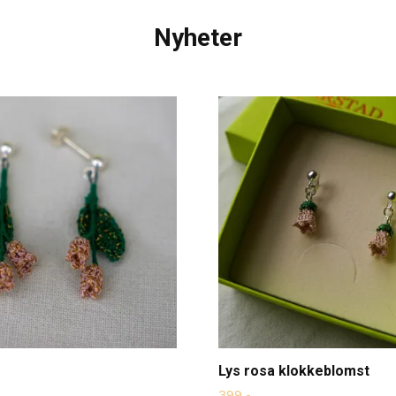
Nyheter
Lys rosa klokkeblomst
399,-