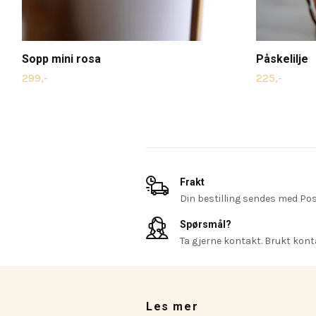
Sopp mini rosa
Påskelilje
299,-
225,-
Frakt
Din bestilling sendes med Pos
Spørsmål?
Ta gjerne kontakt. Brukt konta
Les mer