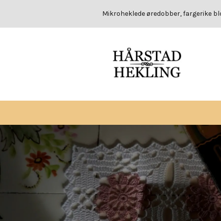
Mikroheklede øredobber, fargerike b