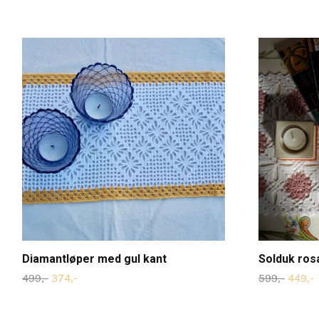
Diamantløper med gul kant
Solduk ros
499,-
374,-
599,-
449,-