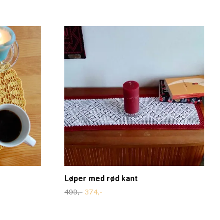
Løper med rød kant
499,-
374,-