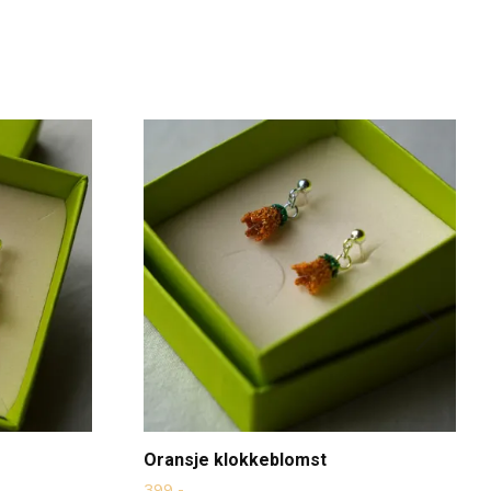
Oransje klokkeblomst
399,-